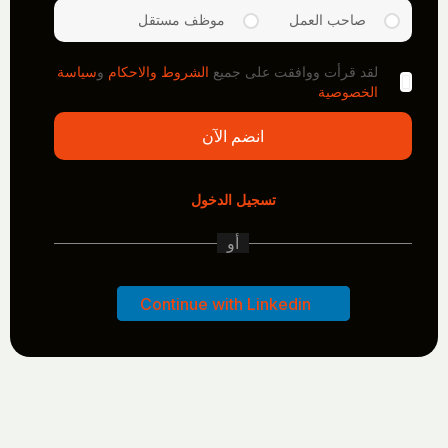
صاحب العمل
موظف مستقل
لقد قرأت ووافقت على جميع
الشروط والاحكام
و
سياسة
الخصوصية
انضم الآن
تسجيل الدخول
أو
Continue with Linkedin