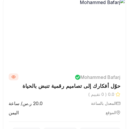
Mohammed Bafarj
حوّل أفكارك إلى تصاميم رقمية تنبض بالحياة
0.0
( 0 تقييم )
20.0 ر.س/ ساعة
المعدل بالساعة
اليمن
الموقع