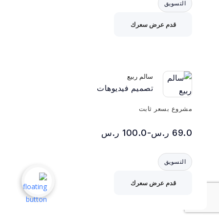
التسويق
قدم عرض سعرك
سالم ربيع
تصميم فيديوهات
مشروع بسعر ثابت
69.0 ر.س-100.0 ر.س
التسويق
قدم عرض سعرك