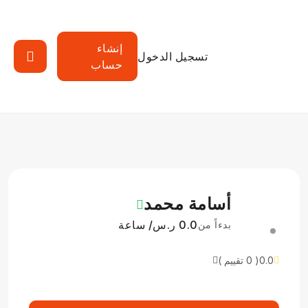
إنشاء
تسجيل الدخول
حساب
أسامة محمد
0.0 ر.س/ ساعة
بدءاً من
0.0
( 0 تقييم )