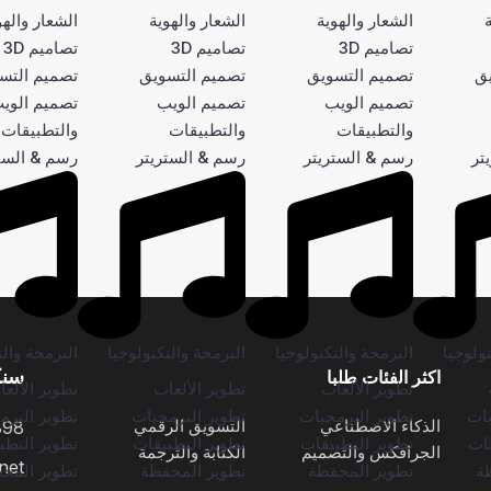
الشعار والهوية
الشعار والهوية
الشعار والهو
تصاميم 3D
تصاميم 3D
تصاميم 3D
يق
تصميم التسويق
تصميم التسويق
تصميم التس
تصميم الويب
تصميم الويب
تصميم الوي
والتطبيقات
والتطبيقات
والتطبيقات
تر
رسم & الستريتر
رسم & الستريتر
رسم & الست
ولوجيا
البرمجة والتكنولوجيا
البرمجة والتكنولوجيا
البرمجة والت
سنك
اكثر الفئات طلبا
تطوير الألعاب
تطوير الألعاب
تطوير الألع
يات
تطوير البرمجيات
تطوير البرمجيات
تطوير البرم
الذكاء الاصطناعي
التسويق الرقمي
898
قات
تطوير التطبيقات
تطوير التطبيقات
تطوير التطب
الجرافكس والتصميم
الكتابة والترجمة
net
ة
تطوير المحفظة
تطوير المحفظة
تطوير المح