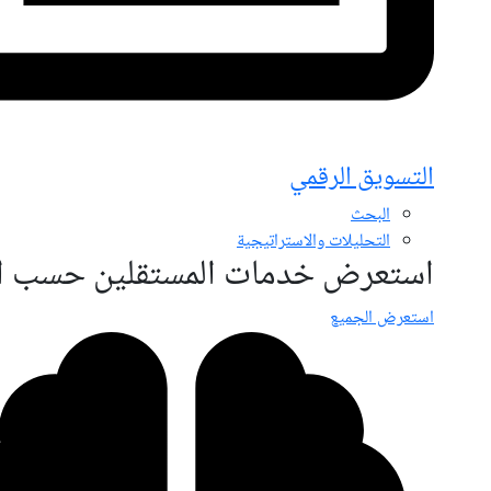
التسويق الرقمي
البحث
التحليلات والاستراتيجية
استعرض خدمات المستقلين حسب ال
استعرض الجميع