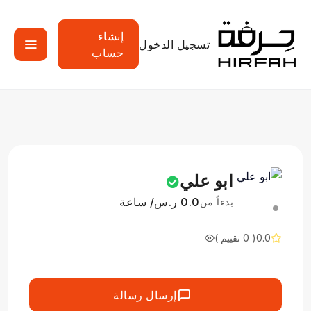
إنشاء
تسجيل الدخول
حساب
ابو علي
0.0 ر.س/ ساعة
بدءاً من
0.0
( 0 تقييم )
إرسال رسالة