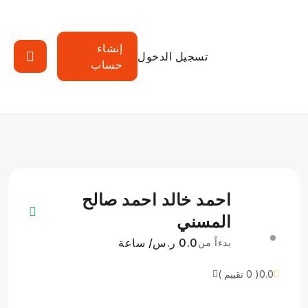
إنشاء
تسجيل الدخول
حساب
احمد خالد احمد صالح
المسني
0.0 ر.س/ ساعة
بدءاً من
0.0
( 0 تقييم )