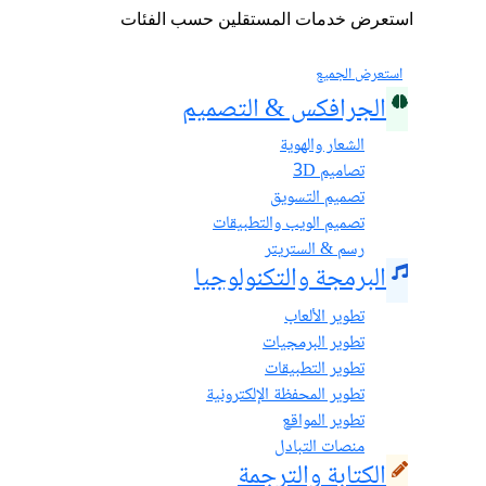
استعرض خدمات المستقلين حسب الفئات
استعرض الجميع
الجرافكس & التصميم
الشعار والهوية
تصاميم 3D
تصميم التسويق
تصميم الويب والتطبيقات
رسم & الستريتر
البرمجة والتكنولوجيا
تطوير الألعاب
تطوير البرمجيات
تطوير التطبيقات
تطوير المحفظة الإلكترونية
تطوير المواقع
منصات التبادل
الكتابة والترجمة