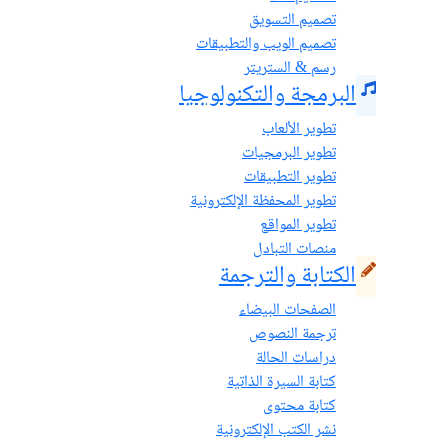
تصميم التسويق
تصميم الويب والتطبيقات
رسم & الستريتر
البرمجة والتكنولوجيا
تطوير الألعاب
تطوير البرمجيات
تطوير التطبيقات
تطوير المحفظة الإلكترونية
تطوير المواقع
منصات التبادل
الكتابة والترجمة
الصفحات البيضاء
ترجمة النصوص
دراسات الحالة
كتابة السيرة الذاتية
كتابة محتوى
نشر الكتب الإلكترونية