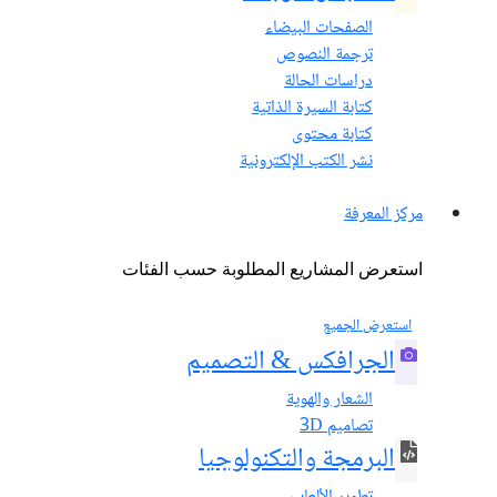
الصفحات البيضاء
ترجمة النصوص
دراسات الحالة
كتابة السيرة الذاتية
كتابة محتوى
نشر الكتب الإلكترونية
مركز المعرفة
استعرض المشاريع المطلوبة حسب الفئات
استعرض الجميع
الجرافكس & التصميم
الشعار والهوية
تصاميم 3D
البرمجة والتكنولوجيا