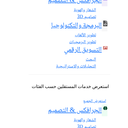
الجرافكس & التصميم
الشعار والهوية
تصاميم 3D
البرمجة والتكنولوجيا
تطوير الألعاب
تطوير البرمجيات
التسويق الرقمي
البحث
التحليلات والاستراتيجية
استعرض خدمات المستقلين حسب الفئات
استعرض الجميع
الجرافكس & التصميم
الشعار والهوية
تصاميم 3D