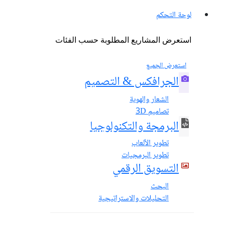
لوحة التحكم
استعرض المشاريع المطلوبة حسب الفئات
استعرض الجميع
الجرافكس & التصميم
الشعار والهوية
تصاميم 3D
البرمجة والتكنولوجيا
تطوير الألعاب
تطوير البرمجيات
التسويق الرقمي
البحث
التحليلات والاستراتيجية