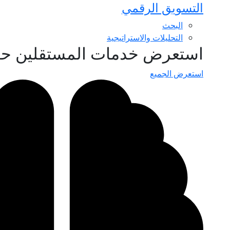
التسويق الرقمي
البحث
التحليلات والاستراتيجية
استعرض خدمات المستقلين ح
استعرض الجميع