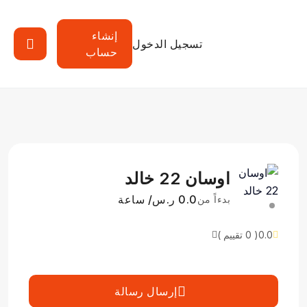
إنشاء
تسجيل الدخول
حساب
اوسان 22 خالد
0.0 ر.س/ ساعة
بدءاً من
0.0
( 0 تقييم )
إرسال رسالة