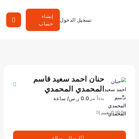
إنشاء
تسجيل الدخول
حساب
حنان احمد سعيد قاسم
المحمدي المحمدي
0.0 ر.س/ ساعة
بدءاً من
0.0
( 0 تقييم )
إرسال رسالة