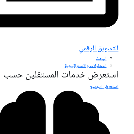
التسويق الرقمي
البحث
التحليلات والاستراتيجية
استعرض خدمات المستقلين حسب ال
استعرض الجميع