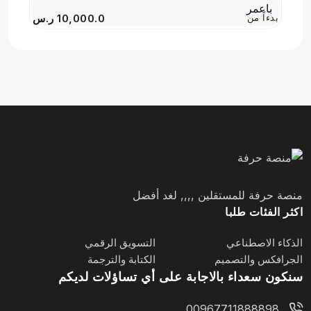
بدءاً من
10,000.0 ر.س
منصة حرفة للمستقلين ,,,, لغد أفضل
اكثر الفئات طلبا
الذكاء الاصطناعي
التسويق الرقمي
الجرافكس والتصميم
الكتابة والترجمة
سنكون سعداء بالاجابة على أي تساؤلات لديكم
00967711888898