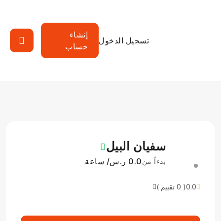
إنشاء
تسجيل الدخول
حساب
سفيان البيل
0.0 ر.س/ ساعة
بدءاً من
0.0
( 0 تقييم )