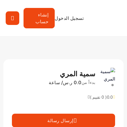
إنشاء
تسجيل الدخول
حساب
سمية المري
0.0 ر.س/ ساعة
بدءاً من
0.0
( 0 تقييم )
إرسال رسالة