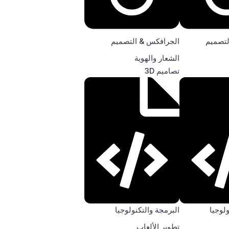
لتصميم
الجرافكس & التصميم
الشعار والهوية
تصاميم 3D
ولوجيا
البرمجة والتكنولوجيا
تطوير الألعاب