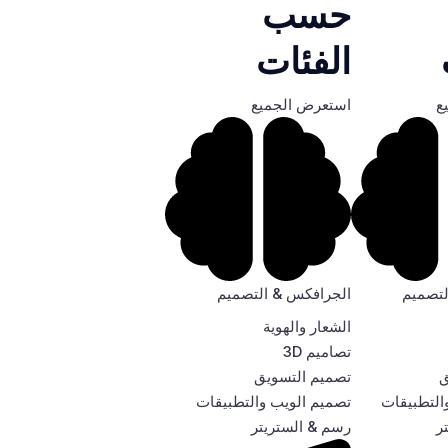
حسب
الفئات
ع
استعرض الجميع
لتصميم
الجرافكس & التصميم
الشعار والهوية
تصاميم 3D
ق
تصميم التسويق
التطبيقات
تصميم الويب والتطبيقات
ر
رسم & الستريتر