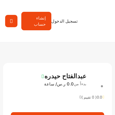
إنشاء
تسجيل الدخول
حساب
عبدالفتاح حيدره
0.0 ر.س/ ساعة
بدءاً من
0.0
( 0 تقييم )