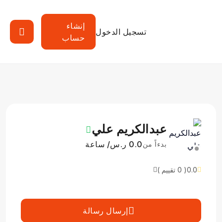
إنشاء
تسجيل الدخول
حساب
عبدالكريم علي
0.0 ر.س/ ساعة
بدءاً من
0.0
( 0 تقييم )
إرسال رسالة