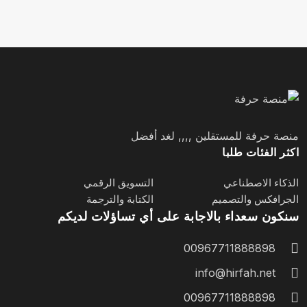
منصة حرفة للمستقلين ,,,, لغد أفضل
اكثر الفئات طلبا
الذكاء الاصطناعي
التسويق الرقمي
الجرافكس والتصميم
الكتابة والترجمة
سنكون سعداء بالاجابة على أي تساؤلات لديكم
00967711888898
info@hirfah.net
00967711888898