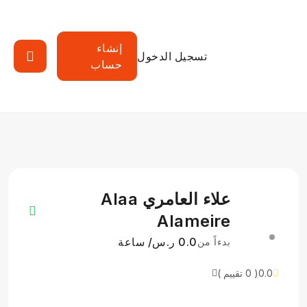
إنشاء
تسجيل الدخول
حساب
علاء العامري Alaa
Alameire
0.0 ر.س/ ساعة
بدءاً من
0.0
( 0 تقييم )