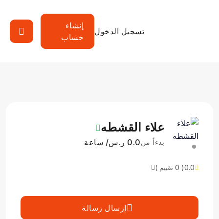
إنشاء
تسجيل الدخول
حساب
علاء القشطه
0.0 ر.س/ ساعة
بدءاً من
0.0
( 0 تقييم )
إرسال رسالة