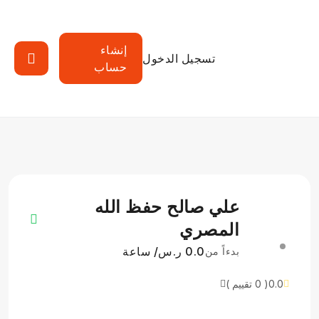
إنشاء
تسجيل الدخول
حساب
علي صالح حفظ الله
المصري
0.0 ر.س/ ساعة
بدءاً من
0.0
( 0 تقييم )