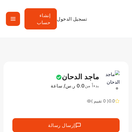
إنشاء
تسجيل الدخول
حساب
ماجد الدحان
0.0 ر.س/ ساعة
بدءاً من
0.0
( 0 تقييم )
إرسال رسالة