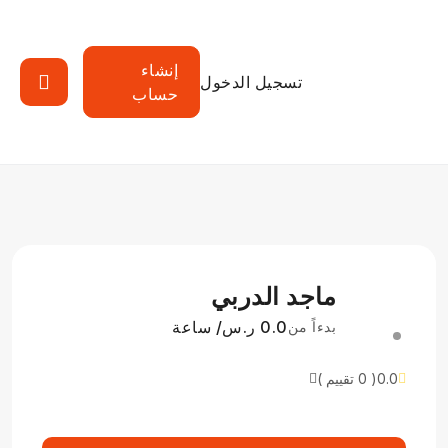
إنشاء
تسجيل الدخول
حساب
ماجد الدربي
0.0 ر.س/ ساعة
بدءاً من
0.0
( 0 تقييم )