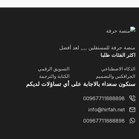
منصة حرفة للمستقلين ,,,, لغد أفضل
اكثر الفئات طلبا
الذكاء الاصطناعي
التسويق الرقمي
الجرافكس والتصميم
الكتابة والترجمة
سنكون سعداء بالاجابة على أي تساؤلات لديكم
00967711888898
info@hirfah.net
00967711888898