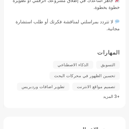
جاهز أساعدك في إطلاق مشروعك الرقمي أو تطويره
خطوة بخطوة.
لا تتردد بمراسلتي لمناقشة فكرتك أو طلب استشارة
مجانية.
المهارات
التسويق
الذكاء الاصطناعي
تحسين الظهور في محركات البحث
تصميم مواقع الانترنت
تطوير اضافات وردبريس
+3 المزيد