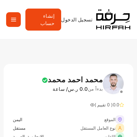
إنشاء
تسجيل الدخول
حساب
محمد احمد محمد
0.0 ر.س/ ساعة
بدءاً من
0.0
( 0 تقييم )
الموقع
اليمن
نوع العامل المستقل
مستقل
اللغات
الانجليزية, العربية