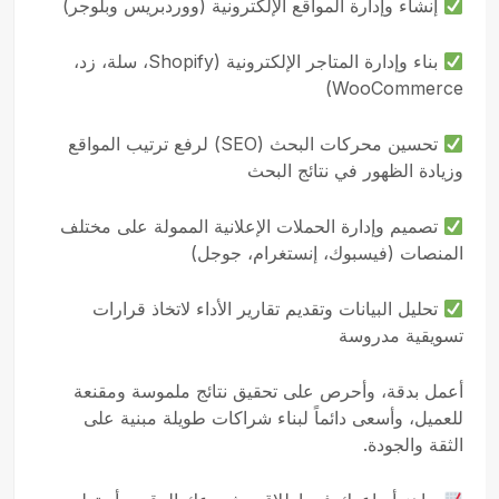
إنشاء وإدارة المواقع الإلكترونية (ووردبريس وبلوجر)
بناء وإدارة المتاجر الإلكترونية (Shopify، سلة، زد،
WooCommerce)
تحسين محركات البحث (SEO) لرفع ترتيب المواقع
وزيادة الظهور في نتائج البحث
تصميم وإدارة الحملات الإعلانية الممولة على مختلف
المنصات (فيسبوك، إنستغرام، جوجل)
تحليل البيانات وتقديم تقارير الأداء لاتخاذ قرارات
تسويقية مدروسة
أعمل بدقة، وأحرص على تحقيق نتائج ملموسة ومقنعة
للعميل، وأسعى دائماً لبناء شراكات طويلة مبنية على
الثقة والجودة.