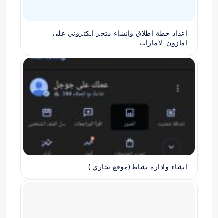
اعداد خطة اطلاق وانشاء متجر الكتروني على
امازون الامارات
انشاء وادارة نشاط(موقع تجاري )