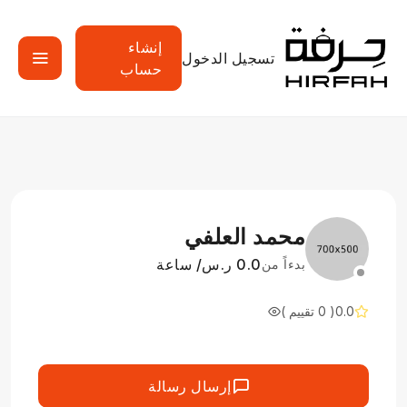
إنشاء
تسجيل الدخول
حساب
محمد العلفي
0.0 ر.س/ ساعة
بدءاً من
0.0
( 0 تقييم )
إرسال رسالة