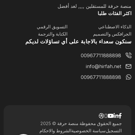
منصة حرفة للمستقلين ,,,, لغد أفضل
اكثر الفئات طلبا
الذكاء الاصطناعي
التسويق الرقمي
الجرافكس والتصميم
الكتابة والترجمة
سنكون سعداء بالاجابة على أي تساؤلات لديكم
00967711888898
info@hirfah.net
00967711888898
جميع الحقوق محفوظة منصة حرفة © 2025
التسجيل
سياسة الخصوصية
الشروط والاحكام