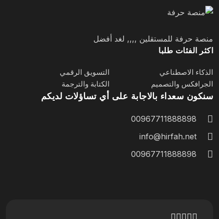
منصة حرفة للمستقلين ,,,, لغد أفضل
اكثر الفئات طلبا
الذكاء الاصطناعي
التسويق الرقمي
الجرافكس والتصميم
الكتابة والترجمة
سنكون سعداء بالاجابة على أي تساؤلات لديكم
00967711888898
info@hirfah.net
00967711888898