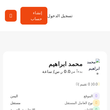
إنشاء
تسجيل الدخول
حساب
محمد ابراهيم
0.0 ر.س/ ساعة
بدءاً من
0.0
( 0 تقييم )
الموقع
اليمن
نوع العامل المستقل
مستقل
اللغات
الانجليزية, العربية