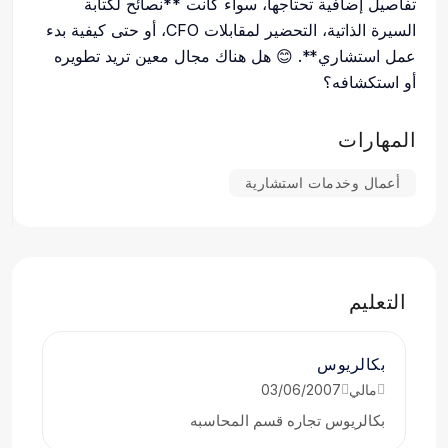
تفاصيل إضافية تحتاجها، سواء كانت **نصائح لكتابة
السيرة الذاتية، التحضير لمقابلات CFO، أو حتى كيفية بدء
عمل استشاري**. 😊 هل هناك مجال معين تريد تطويره
أو استكشافه؟
المهارات
أعمال وخدمات استشارية
التعليم
بكالريوس
مالي
03/06/2007
بكالريوس تجاره قسم المحاسبه