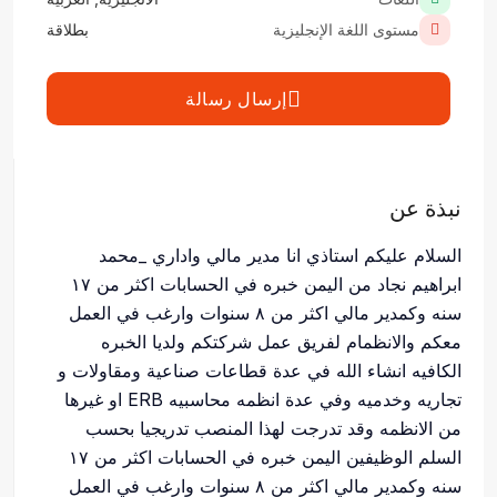
مستوى اللغة الإنجليزية
بطلاقة
إرسال رسالة
نبذة عن
السلام عليكم استاذي انا مدير مالي واداري _محمد
ابراهيم نجاد من اليمن خبره في الحسابات اكثر من ١٧
سنه وكمدير مالي اكثر من ٨ سنوات وارغب في العمل
معكم والانظمام لفريق عمل شركتكم ولديا الخبره
الكافيه انشاء الله في عدة قطاعات صناعية ومقاولات و
تجاريه وخدميه وفي عدة انظمه محاسبيه ERB او غيرها
من الانظمه وقد تدرجت لهذا المنصب تدريجيا بحسب
السلم الوظيفين اليمن خبره في الحسابات اكثر من ١٧
سنه وكمدير مالي اكثر من ٨ سنوات وارغب في العمل