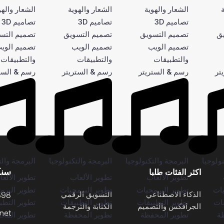
الشعار والهوية
الشعار والهوية
الشعار والهو
تصاميم 3D
تصاميم 3D
تصاميم 3D
يق
تصميم التسويق
تصميم التسويق
تصميم التس
تصميم الويب
تصميم الويب
تصميم الوي
والتطبيقات
والتطبيقات
والتطبيقات
تر
رسم & الستريتر
رسم & الستريتر
رسم & الست
ولوجيا
البرمجة والتكنولوجيا
البرمجة والتكنولوجيا
البرمجة والت
سنك
اكثر الفئات طلبا
تطوير الألعاب
تطوير الألعاب
تطوير الألع
يات
تطوير البرمجيات
تطوير البرمجيات
تطوير البرم
الذكاء الاصطناعي
التسويق الرقمي
898
قات
تطوير التطبيقات
تطوير التطبيقات
تطوير التطب
الجرافكس والتصميم
الكتابة والترجمة
net
ة
تطوير المحفظة
تطوير المحفظة
تطوير المح