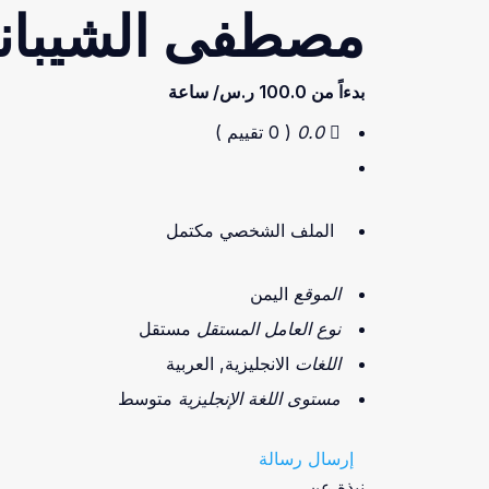
مصطفى الشيباني |  Alshibani
بدءاً من
100.0 ر.س/ ساعة
0.0
( 0 تقييم )
الملف الشخصي مكتمل
الموقع
اليمن
نوع العامل المستقل
مستقل
اللغات
الانجليزية, العربية
مستوى اللغة الإنجليزية
متوسط
إرسال رسالة
نبذة عن