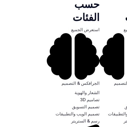
حسب
الفئات
ع
استعرض الجميع
لتصميم
الجرافكس & التصميم
الشعار والهوية
تصاميم 3D
ق
تصميم التسويق
التطبيقات
تصميم الويب والتطبيقات
ر
رسم & الستريتر