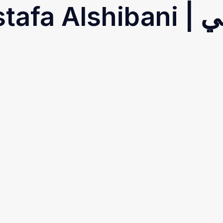
Mostafa