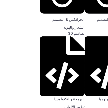
لتصميم
الجرافكس & التصميم
الشعار والهوية
تصاميم 3D
ولوجيا
البرمجة والتكنولوجيا
تطوير الألعاب