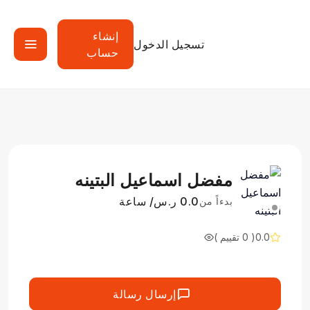
إنشاء
تسجيل الدخول
حساب
مفضل اسماعيل البتينه
0.0 ر.س/ ساعة
بدءاً من
0.0
( 0 تقييم )
إرسال رسالة