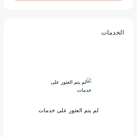
الخدمات
لم يتم العثور على خدمات