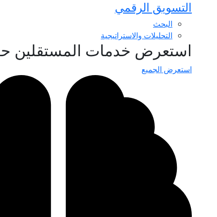
التسويق الرقمي
البحث
التحليلات والاستراتيجية
استعرض خدمات المستقلين ح
استعرض الجميع