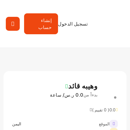
إنشاء
تسجيل الدخول
حساب
وهيبه قائد
0.0 ر.س/ ساعة
بدءاً من
0.0
( 0 تقييم )
الموقع
اليمن