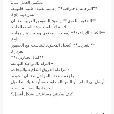
يمكنني العمل على:
**الترجمة الاحترافية** (عامة، تقنية، طبية، قانونية،
تسويقية، إلخ).
**التدقيق اللغوي** وتنقيح النصوص العربية لضمان
سلاسة الأسلوب ودقة المصطلحات.
**الكتابة الإبداعية** (مقالات، محتوى ويب، سيناريوهات،
إلخ).
**التعريب** (تعديل المحتوى ليتناسب مع الجمهور
العربي).
**لماذا تختارني؟**
- التزام بالمواعيد النهائية.
- مراعاة الفروق الثقافية واللهجات.
- مراجعة متعددة المراحل لضمان الجودة.
أرسل لي الملف أو النص المطلوب وسأرد عليك بتفاصيل
الخدمة والسعر المناسب.
كيف يمكنني مساعدتك بشكل أفضل؟