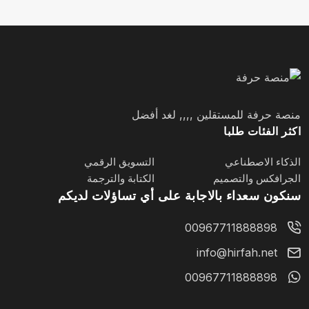
منصة حرفة للمستقلين ,,,, لغد أفضل
اكثر الفئات طلبا
الذكاء الاصطناعي
التسويق الرقمي
الجرافكس والتصميم
الكتابة والترجمة
سنكون سعداء بالاجابة على أي تساؤلات لديكم
00967711888898
info@hirfah.net
00967711888898