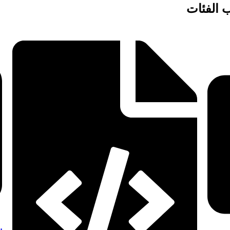
 الفئات