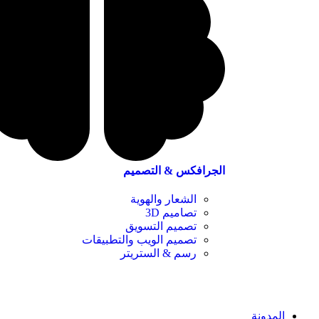
الجرافكس & التصميم
الشعار والهوية
تصاميم 3D
تصميم التسويق
تصميم الويب والتطبيقات
رسم & الستريتر
المدونة