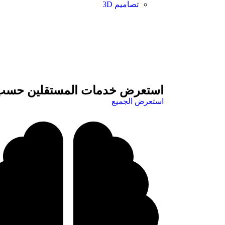
تصاميم 3D
استعرض خدمات المستقلين حسب 
استعرض الجميع