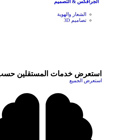
الجرافكس & التصميم
الشعار والهوية
تصاميم 3D
استعرض خدمات المستقلين حسب 
استعرض الجميع