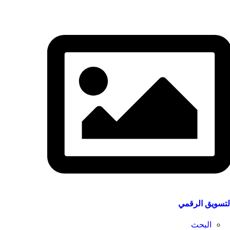
لتسويق الرقمي
البحث