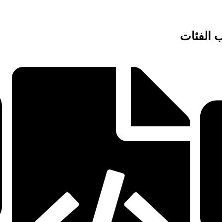
 الفئات