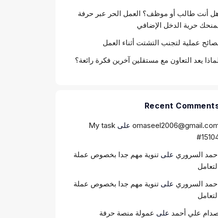
ل أنت طالب أو موظف؟ العمل الحر عبر حرفة
منحك حرية الدخل الإضافي
صائح عملية لتجنب التشتت أثناء العمل
ماذا يعد التعاون مع مستقلين آخرين فكرة رائعة؟
Recent Comment
omaseel2006@gmail.co
على
My task
#1510
حمد السروري
على
تنوية مهم جدا بخصوص عملة
لتعامل
حمد السروري
على
تنوية مهم جدا بخصوص عملة
لتعامل
دام علي أحمد
على
عمولة منصة حرفة