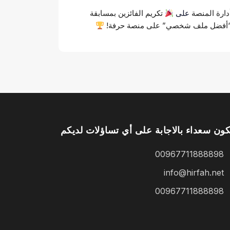
دارة المنصة
على
تكريم الفائزين بمسابقة
أفضل ملف شخصي” على منصة حرفة!
ون سعداء بالاجابة على أي تساؤلات لديكم
00967711888898
info@hirfah.net
00967711888898