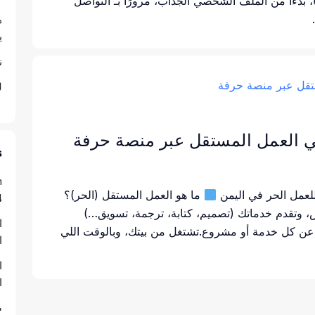
بدءًا من الملف الشخصي الجذاب، مرورًا بـ التواصل
ه
ي
ن
ل
ي العمل المستقل عبر منصة حرفة
s
m
للعمل الحر في اليمن
ما هو العمل المستقل (الحر)؟
4
، وتقدم خدماتك (تصميم، كتابة، ترجمة، تسويق…)
ا
ن كل خدمة أو مشروع.تشتغل من بيتك، وبالوقت اللي
ا
ا
ا
ص