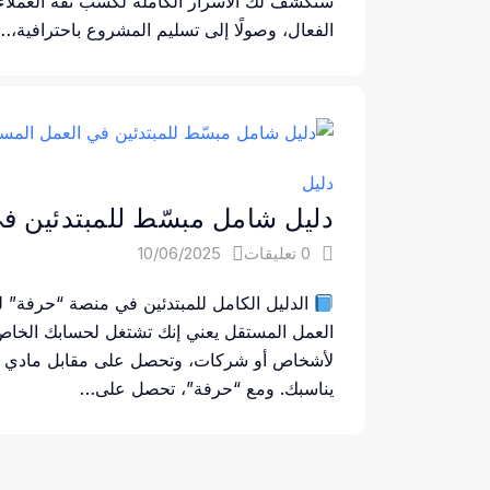
سنكشف لك الأسرار الكاملة لكسب ثقة العملاء، 
الفعال، وصولًا إلى تسليم المشروع باحترافية،…
دليل
دليل شامل مبسّط للمبتدئين ف
0 تعليقات
10/06/2025
الدليل الكامل للمبتدئين في منصة “حرفة” 
العمل المستقل يعني إنك تشتغل لحسابك الخاص
لأشخاص أو شركات، وتحصل على مقابل مادي ع
يناسبك. ومع “حرفة”، تحصل على…