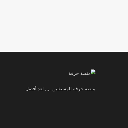
منصة حرفة للمستقلين ,,,, لغد أفضل