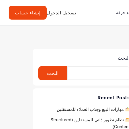
 حرفة
تسجيل الدخول
إنشاء حساب
لبحث
البحث
Recent Post
مهارات البيع وجذب العملاء للمستقلين
نظام تطوير ذاتي للمستقلين (Structured
Content