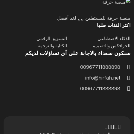
منصة حرفة للمستقلين ,,,, لغد أفضل
اكثر الفئات طلبا
الذكاء الاصطناعي
التسويق الرقمي
الجرافكس والتصميم
الكتابة والترجمة
سنكون سعداء بالاجابة على أي تساؤلات لديكم
00967711888898
info@hirfah.net
00967711888898