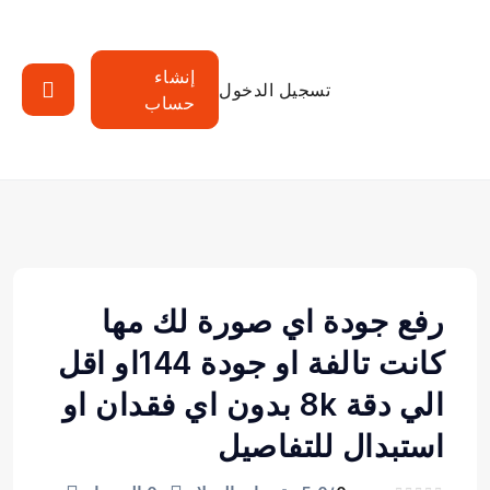
إنشاء
تسجيل الدخول
حساب
رفع جودة اي صورة لك مها
كانت تالفة او جودة 144او اقل
الي دقة 8k بدون اي فقدان او
استبدال للتفاصيل