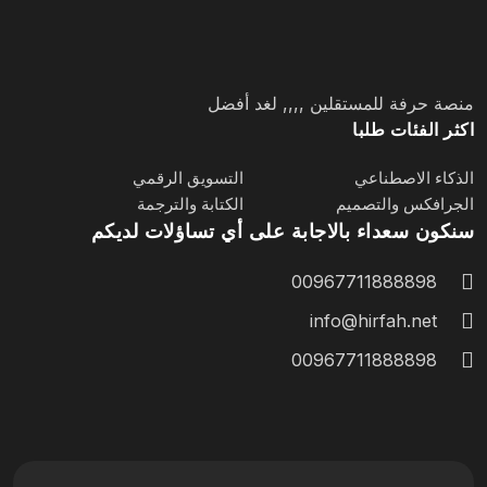
منصة حرفة للمستقلين ,,,, لغد أفضل
اكثر الفئات طلبا
الذكاء الاصطناعي
التسويق الرقمي
الجرافكس والتصميم
الكتابة والترجمة
سنكون سعداء بالاجابة على أي تساؤلات لديكم
00967711888898
info@hirfah.net
00967711888898