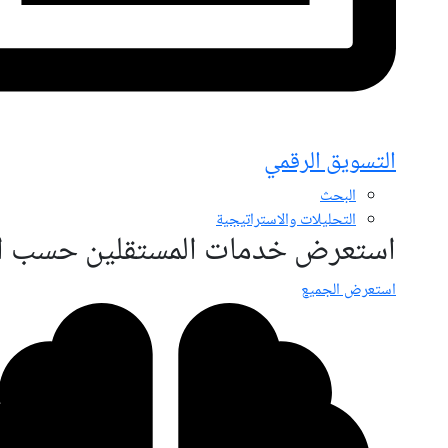
التسويق الرقمي
البحث
التحليلات والاستراتيجية
استعرض خدمات المستقلين حسب ال
استعرض الجميع