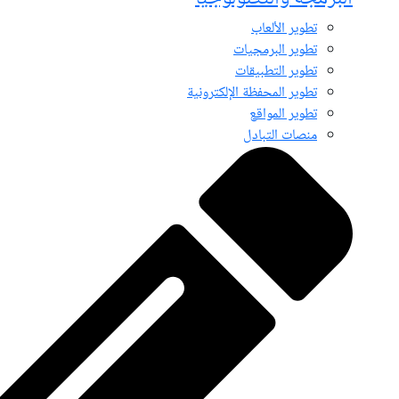
تطوير الألعاب
تطوير البرمجيات
تطوير التطبيقات
تطوير المحفظة الإلكترونية
تطوير المواقع
منصات التبادل