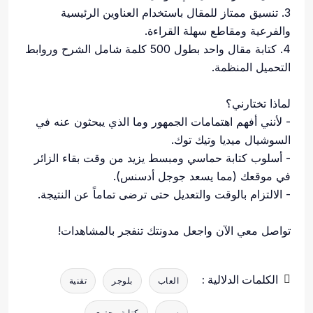
3. تنسيق ممتاز للمقال باستخدام العناوين الرئيسية
والفرعية ومقاطع سهلة القراءة.
4. كتابة مقال واحد بطول 500 كلمة شامل الشرح وروابط
التحميل المنظمة.
لماذا تختارني؟
- لأنني أفهم اهتمامات الجمهور وما الذي يبحثون عنه في
السوشيال ميديا وتيك توك.
- أسلوب كتابة حماسي ومبسط يزيد من وقت بقاء الزائر
في موقعك (مما يسعد جوجل أدسنس).
- الالتزام بالوقت والتعديل حتى ترضى تماماً عن النتيجة.
تواصل معي الآن واجعل مدونتك تنفجر بالمشاهدات!
الكلمات الدلالية :
العاب
بلوجر
تقنية
سيو
كتابة محتوى