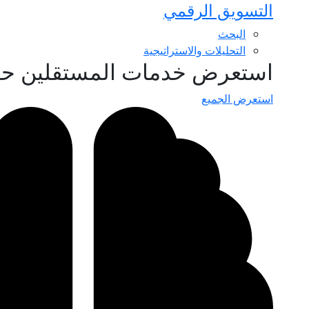
التسويق الرقمي
البحث
التحليلات والاستراتيجية
استعرض خدمات المستقلين ح
استعرض الجميع