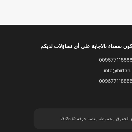
ون سعداء بالاجابة على أي تساؤلات لديكم
00967711888
info@hirfah.
00967711888
الحقوق محفوظة منصة حرفة © 2025