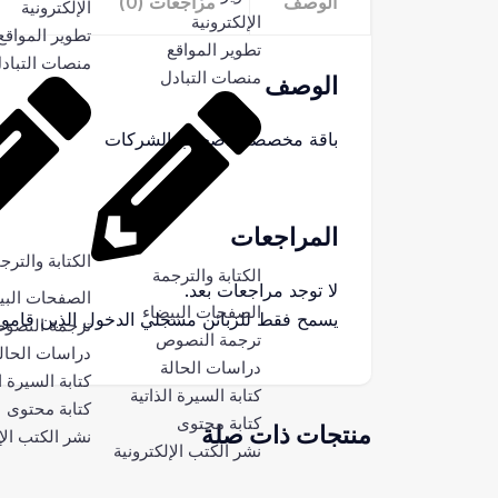
الوصف
مراجعات (0)
الإلكترونية
الإلكترونية
تطوير المواقع
تطوير المواقع
منصات التباد
منصات التبادل
الوصف
باقة مخصصة لاصحاب الشركات
المراجعات
الكتابة والترج
الكتابة والترجمة
لا توجد مراجعات بعد.
الصفحات البي
الصفحات البيضاء
يسمح فقط للزبائن مسجلي الدخول الذين قاموا 
ترجمة النصو
ترجمة النصوص
دراسات الحال
دراسات الحالة
كتابة السيرة ا
كتابة السيرة الذاتية
كتابة محتوى
كتابة محتوى
منتجات ذات صلة
نشر الكتب الإ
نشر الكتب الإلكترونية