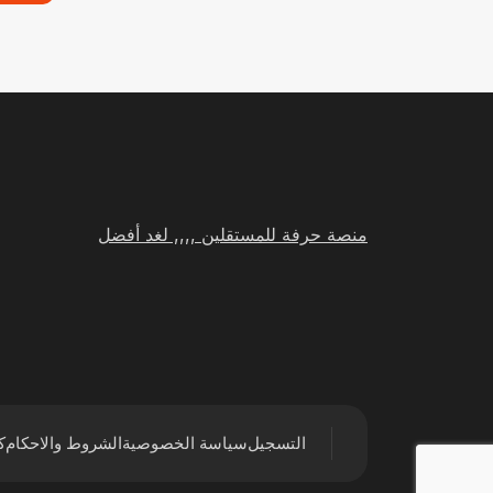
منصة حرفة للمستقلين ,,,, لغد أفضل
التسجيل
سياسة الخصوصية
الشروط والاحكام
ك