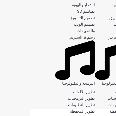
ية
الشعار والهوية
تصاميم 3D
ويق
تصميم التسويق
ب
تصميم الويب
والتطبيقات
ريتر
رسم & الستريتر
كنولوجيا
البرمجة والتكنولوجيا
اب
تطوير الألعاب
جيات
تطوير البرمجيات
يقات
تطوير التطبيقات
فظة
تطوير المحفظة