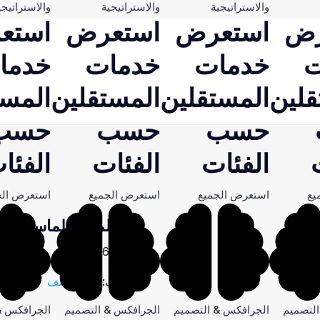
والاستراتيجية
والاستراتيجية
والاستراتيجي
رض
استعرض
استعرض
استع
ت
خدمات
خدمات
خدما
قلين
المستقلين
المستقلين
المست
حسب
حسب
حسب
الفئات
الفئات
الفئا
يع
استعرض الجميع
استعرض الجميع
استعرض الج
باقة المميز الماسية
16,000.0
ر.س
التصنيف:
غير مصنف
لتصميم
الجرافكس & التصميم
الجرافكس & التصميم
الجرافكس &