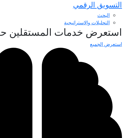
التسويق الرقمي
البحث
التحليلات والاستراتيجية
استعرض خدمات المستقلين ح
استعرض الجميع