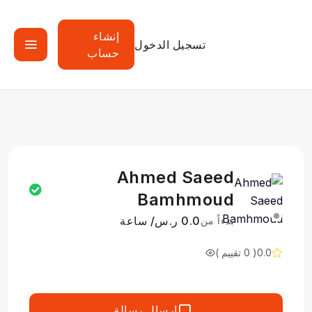
إنشاء
تسجيل الدخول
حساب
Ahmed Saeed
Bamhmoud
0.0 ر.س/ ساعة
بدءاً من
0.0
( 0 تقييم )
إرسال رسالة