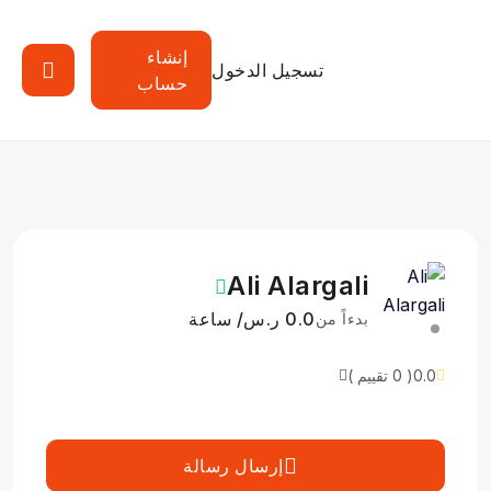
إنشاء
تسجيل الدخول
حساب
Ali Alargali
0.0 ر.س/ ساعة
بدءاً من
0.0
( 0 تقييم )
إرسال رسالة