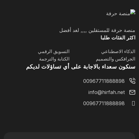
منصة حرفة للمستقلين ,,,, لغد أفضل
اكثر الفئات طلبا
الذكاء الاصطناعي
التسويق الرقمي
الجرافكس والتصميم
الكتابة والترجمة
سنكون سعداء بالاجابة على أي تساؤلات لديكم
00967711888898
info@hirfah.net
00967711888898