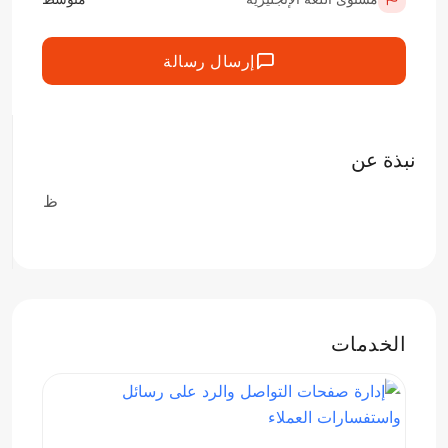
إرسال رسالة
نبذة عن
ظ
الخدمات