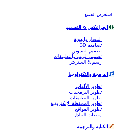
استعرض الجميع
الجرافكس & التصميم
الشعار والهوية
تصاميم 3D
تصميم التسويق
تصميم الويب والتطبيقات
رسم & الستريتر
البرمجة والتكنولوجيا
تطوير الألعاب
تطوير البرمجيات
تطوير التطبيقات
تطوير المحفظة الإلكترونية
تطوير المواقع
منصات التبادل
الكتابة والترجمة