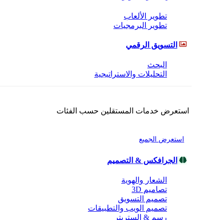
تطوير الألعاب
تطوير البرمجيات
التسويق الرقمي
البحث
التحليلات والاستراتيجية
استعرض خدمات المستقلين حسب الفئات
استعرض الجميع
الجرافكس & التصميم
الشعار والهوية
تصاميم 3D
تصميم التسويق
تصميم الويب والتطبيقات
رسم & الستريتر