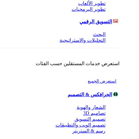
تطوير الألعاب
تطوير البرمجيات
التسويق الرقمي
البحث
التحليلات والاستراتيجية
استعرض خدمات المستقلين حسب الفئات
استعرض الجميع
الجرافكس & التصميم
الشعار والهوية
تصاميم 3D
تصميم التسويق
تصميم الويب والتطبيقات
رسم & الستريتر