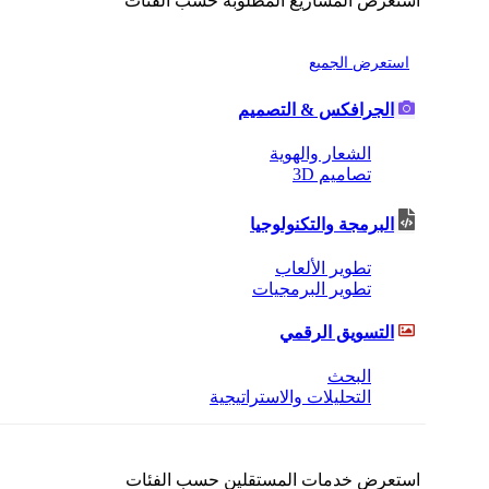
استعرض الجميع
الجرافكس & التصميم
الشعار والهوية
تصاميم 3D
البرمجة والتكنولوجيا
تطوير الألعاب
تطوير البرمجيات
التسويق الرقمي
البحث
التحليلات والاستراتيجية
استعرض خدمات المستقلين حسب الفئات