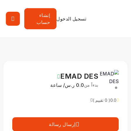
إنشاء
تسجيل الدخول
حساب
EMAD DES
0.0 ر.س/ ساعة
بدءاً من
0.0
( 0 تقييم )
إرسال رسالة