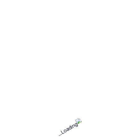
الخدمات
لم يتم العثور على خدمات