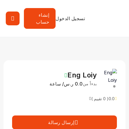
إنشاء
تسجيل الدخول
حساب
Eng Loiy
0.0 ر.س/ ساعة
بدءاً من
0.0
( 0 تقييم )
إرسال رسالة