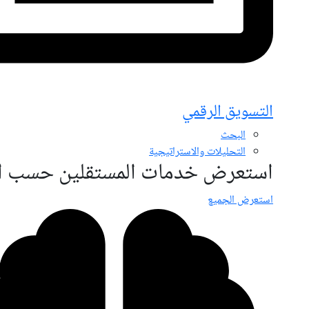
التسويق الرقمي
البحث
التحليلات والاستراتيجية
استعرض خدمات المستقلين حسب ال
استعرض الجميع