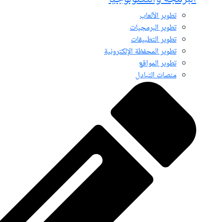
تطوير الألعاب
تطوير البرمجيات
تطوير التطبيقات
تطوير المحفظة الإلكترونية
تطوير المواقع
منصات التبادل