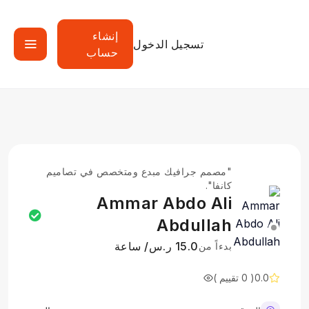
إنشاء
تسجيل الدخول
حساب
"مصمم جرافيك مبدع ومتخصص في تصاميم
كانفا".
Ammar Abdo Ali
Abdullah
15.0 ر.س/ ساعة
بدءاً من
0.0
( 0 تقييم )