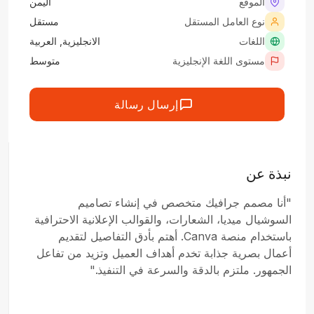
الموقع
اليمن
نوع العامل المستقل
مستقل
اللغات
الانجليزية, العربية
مستوى اللغة الإنجليزية
متوسط
إرسال رسالة
نبذة عن
"أنا مصمم جرافيك متخصص في إنشاء تصاميم
السوشيال ميديا، الشعارات، والقوالب الإعلانية الاحترافية
باستخدام منصة Canva. أهتم بأدق التفاصيل لتقديم
أعمال بصرية جذابة تخدم أهداف العميل وتزيد من تفاعل
الجمهور. ملتزم بالدقة والسرعة في التنفيذ."