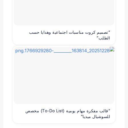
“تصميم كروت مناسبات اجتماعية وهدايا حسب
الطلب”
“قالب مفكرة مهام يومية (To-Do List) مخصص
للسوشيال ميديا”